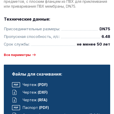
предметов, с плоским фланцем из ПВХ для приклеивания
или приваривания ПВХ мембраны, DN75.
Технические данные:
Присоединительные размеры:
DN75
Пропускная способность, л/с:
6.48
Срок службы:
не менее 50 лет
Все параметры
Файлы для скачивания:
Чертеж
(PDF)
Чертеж
(DXF)
Чертеж
(RFA)
Паспорт
(PDF)