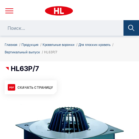
Главная
Продукция
Кровельные воронки
Для плоских кровель
Вертикальный выпуск
HL63P/7
HL63P/7
СКАЧАТЬ СТРАНИЦУ