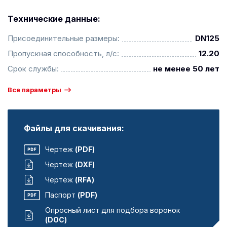
Технические данные:
Присоединительные размеры:
DN125
Пропускная способность, л/с:
12.20
Срок службы:
не менее 50 лет
Все параметры
Файлы для скачивания:
Чертеж
(PDF)
Чертеж
(DXF)
Чертеж
(RFA)
Паспорт
(PDF)
Опросный лист для подбора воронок
(DOC)