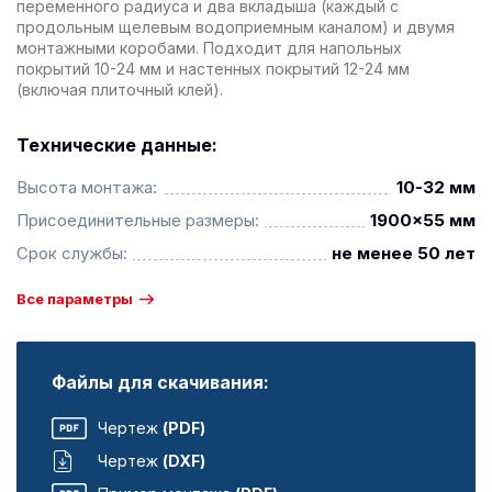
переменного радиуса и два вкладыша (каждый с
продольным щелевым водоприемным каналом) и двумя
монтажными коробами. Подходит для напольных
покрытий 10-24 мм и настенных покрытий 12-24 мм
(включая плиточный клей).
Технические данные:
Высота монтажа:
10-32 мм
Присоединительные размеры:
1900x55 мм
Срок службы:
не менее 50 лет
Все параметры
Файлы для скачивания:
Чертеж
(PDF)
Чертеж
(DXF)