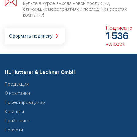
Будьте в курсе выхода новой продукции,
ближайших мероприятиях и последних новостях
компании!
Подписано
1 536
Оформить подписку
человек
HL Hutterer & Lechner GmbH
Продукция
О компании
Проектировщикам
Каталоги
Прайс-лист
Новости