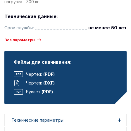
нагрузка - 300 кг.
Технические данные:
Срок службы:
не менее 50 лет
Все параметры
Файлы для скачивания:
Чертеж
(PDF)
Чертеж
(DXF)
Буклет
(PDF)
Технические параметры