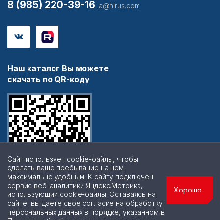
8 (985) 220-39-16
la@hlrus.com
Наш каталог Вы можете
скачать по QR-коду
Сайт использует cookie-файлы, чтобы
сделать ваше пребывание на нем
максимально удобным. К cайту подключен
сервис веб-аналитики Яндекс.Метрика,
Хорошо
использующий cookie-файлы. Оставаясь на
сайте, вы даете свое согласие на обработку
персональных данных в порядке, указанном в
© 2026 | Все права защищены