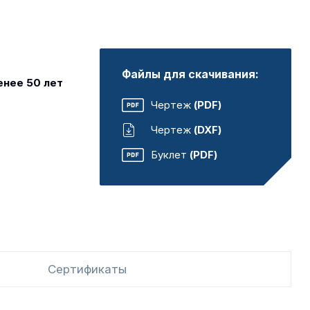
Файлы для скачивания:
енее 50 лет
Чертеж
(PDF)
Чертеж
(DXF)
Буклет
(PDF)
Сертификаты