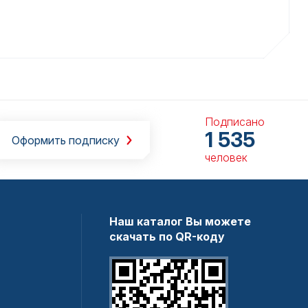
Подписано
1 535
Оформить подписку
человек
Наш каталог Вы можете
скачать по QR-коду