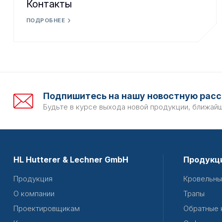
Контакты
ПОДРОБНЕЕ
Подпишитесь на нашу новостную расс
Будьте в курсе выхода новой продукции, ближай
HL Hutterer & Lechner GmbH
Продукц
Продукция
Кровельны
О компании
Трапы
Проектировщикам
Обратные 