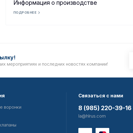
Информация о производстве
ПОДРОБНЕЕ
ылку!
ших мероприятиях и последних новостях компании!
ия
Связаться с нами
е воронки
8 (985) 220-39-16
la@hlrus.com
клапаны