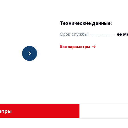
Технические данные:
Срок службы:
не м
Все параметры
етры