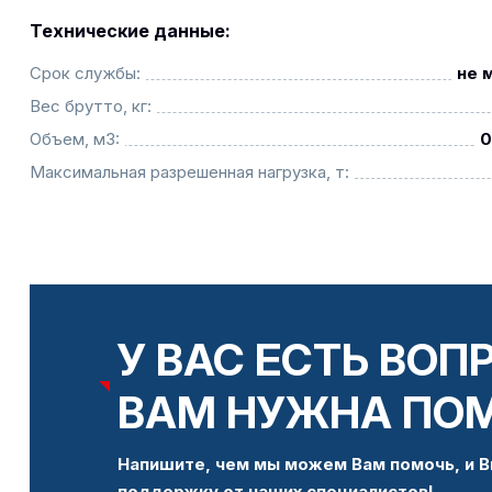
Технические данные:
Срок службы:
не 
Вес брутто, кг:
Объем, м3:
0
Максимальная разрешенная нагрузка, т:
У ВАС ЕСТЬ ВОП
ВАМ НУЖНА ПО
Напишите, чем мы можем Вам помочь, и В
поддержку от наших специалистов!