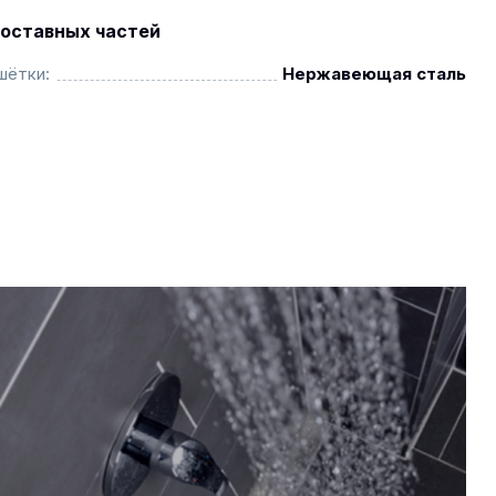
оставных частей
шётки:
Нержавеющая сталь