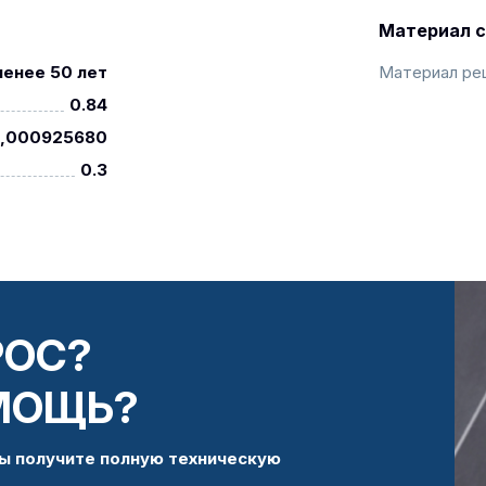
Материал с
менее 50 лет
Материал ре
0.84
,000925680
0.3
РОС?
МОЩЬ?
ы получите полную техническую