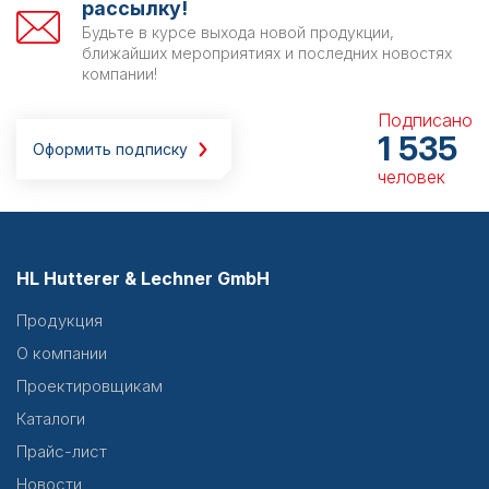
рассылку!
Будьте в курсе выхода новой продукции,
ближайших мероприятиях и последних новостях
компании!
Подписано
1 535
Оформить подписку
человек
HL Hutterer & Lechner GmbH
Продукция
О компании
Проектировщикам
Каталоги
Прайс-лист
Новости