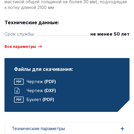
мастикой общей толщиной не более 30 мм), подходящая
к лотку длиной 2100 мм
Технические данные:
Срок службы:
не менее 50 лет
Все параметры
Файлы для скачивания:
Чертеж
(PDF)
Чертеж
(DXF)
Буклет
(PDF)
Технические параметры