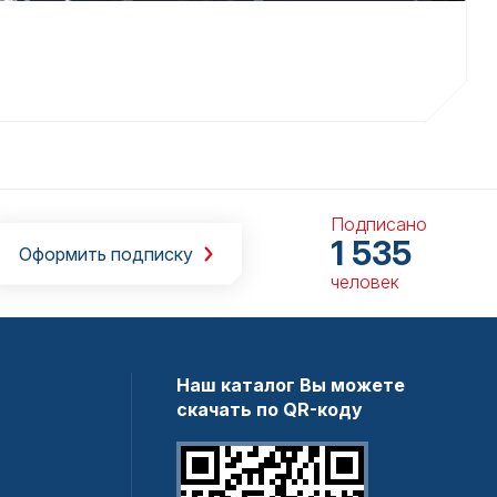
Подписано
1 535
Оформить подписку
человек
Наш каталог Вы можете
скачать по QR-коду