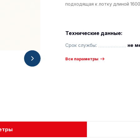
подходящая к лотку длиной 160
Технические данные:
Срок службы:
не м
Все параметры
етры