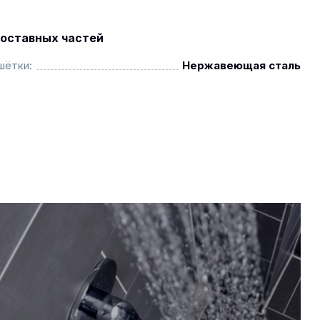
оставных частей
шётки:
Нержавеющая сталь