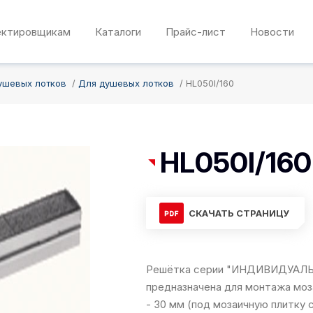
ектировщикам
Каталоги
Прайс-лист
Новости
ушевых лотков
Для душевых лотков
HL050I/160
HL050I/160
СКАЧАТЬ СТРАНИЦУ
Решётка серии "ИНДИВИДУАЛЬН
предназначена для монтажа моз
- 30 мм (под мозаичную плитку 