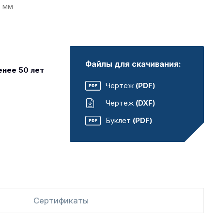
0 мм
Файлы для скачивания:
енее 50 лет
Чертеж
(PDF)
Чертеж
(DXF)
Буклет
(PDF)
Сертификаты