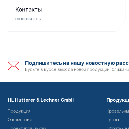
Контакты
ПОДРОБНЕЕ
Подпишитесь на нашу новостную расс
Будьте в курсе выхода новой продукции, ближай
HL Hutterer & Lechner GmbH
Продукц
Продукция
Кровельны
О компании
Трапы
Проектировщикам
Обратные 