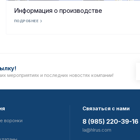
Информация о производстве
ПОДРОБНЕЕ
ылку!
ших мероприятиях и последних новостях компании!
ия
Связаться с нами
е воронки
8 (985) 220-39-16
la@hlrus.com
клапаны