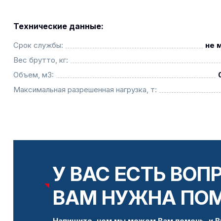
Технические данные:
Срок службы:
не 
Вес брутто, кг:
Объем, м3:
Максимальная разрешенная нагрузка, т:
У ВАС ЕСТЬ ВОП
ВАМ НУЖНА ПО
Напишите, чем мы можем Вам помочь, и В