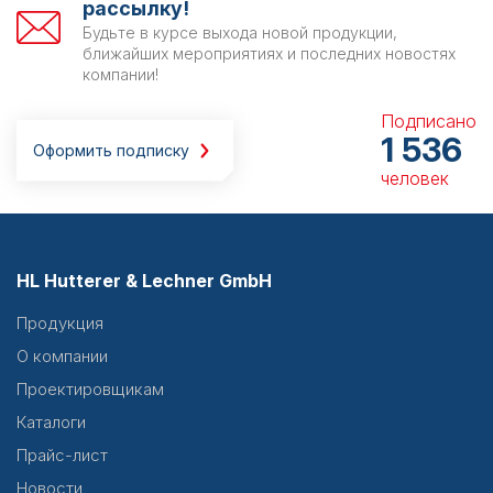
рассылку!
Будьте в курсе выхода новой продукции,
ближайших мероприятиях и последних новостях
компании!
Подписано
1 536
Оформить подписку
человек
HL Hutterer & Lechner GmbH
Продукция
О компании
Проектировщикам
Каталоги
Прайс-лист
Новости