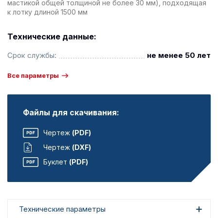
мастикой общей толщиной не более 30 мм), подходящая
к лотку длиной 1500 мм
Технические данные:
Срок службы:
не менее 50 лет
Все параметры
Файлы для скачивания:
Чертеж
(PDF)
Чертеж
(DXF)
Буклет
(PDF)
Технические параметры